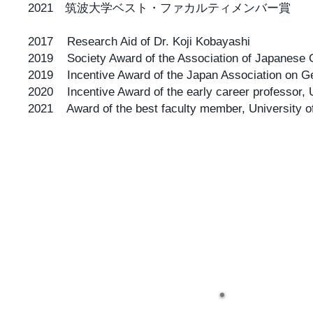
2021 筑波大学ベスト・ファカルティメンバー賞
2017 Research Aid of Dr. Koji Kobayashi
2019 Society Award of the Association of Japanese Ge
2019 Incentive Award of the Japan Association on G
2020 Incentive Award of the early career professor, 
2021 Award of the best faculty member, University o