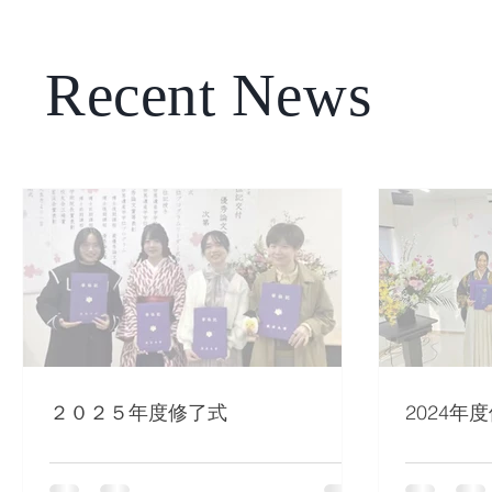
Recent News
２０２５年度修了式
2024年