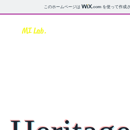
このホームページは
.com
を使って作成さ
MI Lab.