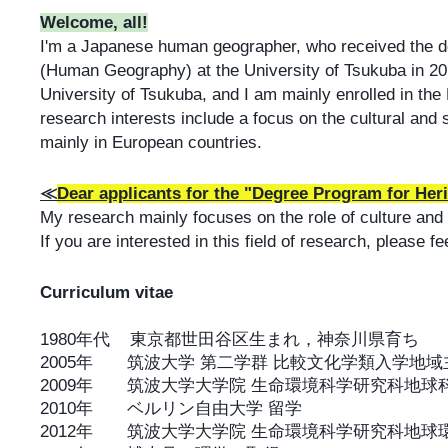
Welcome, all!
I'm a Japanese human geographer, who received the do
(Human Geography) at the University of Tsukuba in 2015
University of Tsukuba, and I am mainly enrolled in th
research interests include a focus on the cultural and
mainly in European countries.
≪
Dear applicants for the "Degree Program for Her
My research mainly focuses on the role of culture and
If you are interested in this field of research, please f
Curriculum vitae
1980年代 東京都世田谷区生まれ，神奈川県育ち​
2005年 筑波大学 第二学群​ 比較文化学類入学地域
2009年 筑波大学大学院 生命環境科学研究科地球科
2010年 ベルリン自由大学 留学
2012年 筑波大学大学院 生命環境科学研究科地球環