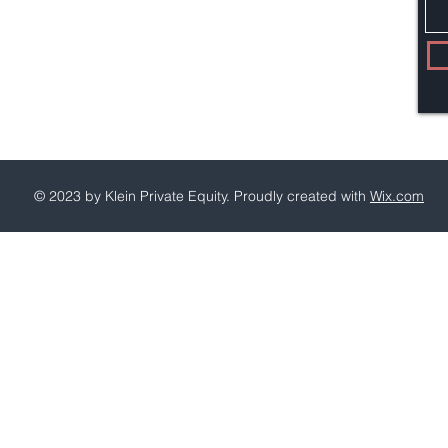
© 2023 by Klein Private Equity. Proudly created with
Wix.com